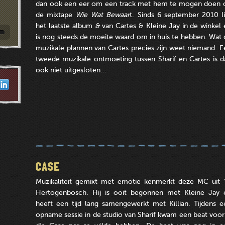
dan ook een eer om een track met hem te mogen doen 
de mixtape
Wie Wat Bewaar
t. Sinds 6 september 2010 li
het laatste album
&
van Cartes & Kleine Jay in de winkel 
is nog steeds de moeite waard om in huis te hebben. Wat 
muzikale plannen van Cartes precies zijn weet niemand. E
tweede muzikale ontmoeting tussen Sharif en Cartes is d
ook niet uitgesloten...
CASE
Muzikaliteit gemixt met emotie kenmerkt deze MC uit '
Hertogenbosch. Hij is ooit begonnen met Kleine Jay 
heeft een tijd lang samengewerkt met Killian. Tijdens e
opname sessie in de studio van Sharif kwam een beat voorb