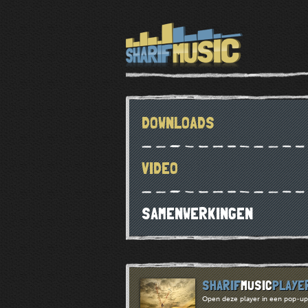
DOWNLOADS
VIDEO
SAMENWERKINGEN
SHARIF
MUSIC
PLAYE
Open deze player in een pop-up