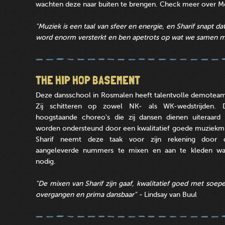
wachten deze naar buiten te brengen. Check meer over
"Muziek is een taal van sfeer en energie, en Sharif snapt da
word enorm versterkt en ben apetrots op wat we samen ma
THE HIP HOP BASEMENT
Deze dansschool in Rosmalen heeft talentvolle demoteam
Zij schitteren op zowel NK- als WK-wedstrijden. 
hoogstaande choreo's die zij dansen dienen uiteraard 
worden ondersteund door een kwalitatief goede muziekmi
Sharif neemt deze taak voor zijn rekening door 
aangeleverde nummers te mixen en aan te kleden wa
nodig.
"De mixen van Sharif zijn gaaf, kwalitatief goed met soepe
overgangen en prima dansbaar" -
Lindsay van Buul