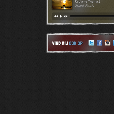
Reclame Thema 1
Sharif Music
VIND MIJ
OOK OP